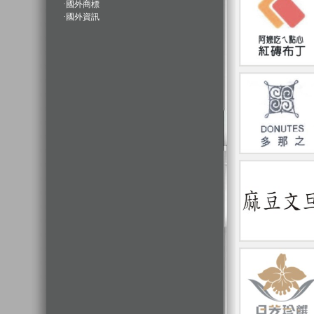
·
國外商標
·
國外資訊