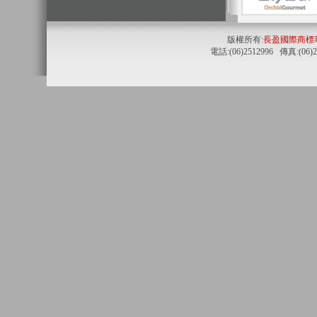
版權所有:
長盈國際商標
電話:(06)2512996 傳真:(06)